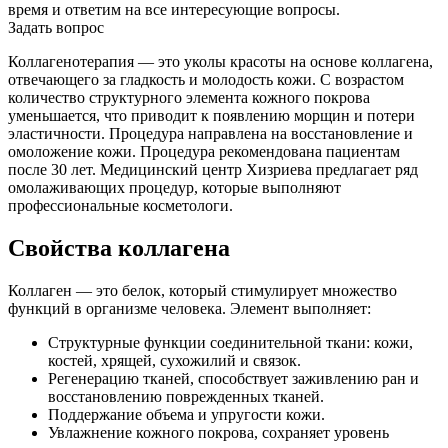
время и ответим на все интересующие вопросы.
Задать вопрос
Коллагенотерапия — это уколы красоты на основе коллагена,
отвечающего за гладкость и молодость кожи. С возрастом
количество структурного элемента кожного покрова
уменьшается, что приводит к появлению морщин и потери
эластичности. Процедура направлена на восстановление и
омоложение кожи. Процедура рекомендована пациентам
после 30 лет. Медицинский центр Хизриева предлагает ряд
омолаживающих процедур, которые выполняют
профессиональные косметологи.
Свойства коллагена
Коллаген — это белок, который стимулирует множество
функций в организме человека. Элемент выполняет:
Структурные функции соединительной ткани: кожи,
костей, хрящей, сухожилий и связок.
Регенерацию тканей, способствует заживлению ран и
восстановлению поврежденных тканей.
Поддержание объема и упругости кожи.
Увлажнение кожного покрова, сохраняет уровень