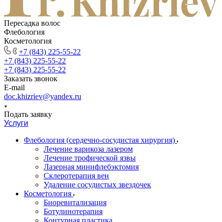
Пересадка волос
Флебология
Косметология
+7 (843) 225-55-22
+7 (843) 225-55-22
+7 (843) 225-55-22
Заказать звонок
E-mail
doc.khizriev@yandex.ru
Подать заявку
Услуги
Флебология (сердечно-сосудистая хирургия)
Лечение варикоза лазером
Лечение трофической язвы
Лазерная минифлебэктомия
Cклеротерапия вен
Удаление сосудистых звездочек
Косметология
Биоревитализация
Ботулинотерапия
Контурная пластика