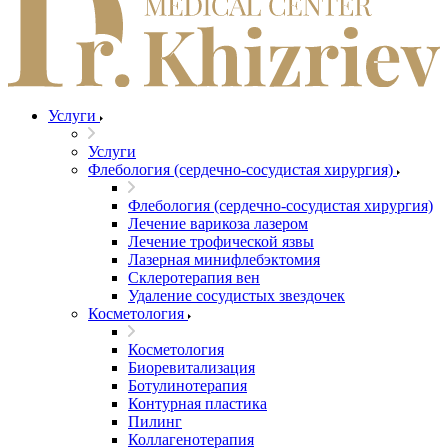
Услуги
Услуги
Флебология (сердечно-сосудистая хирургия)
Флебология (сердечно-сосудистая хирургия)
Лечение варикоза лазером
Лечение трофической язвы
Лазерная минифлебэктомия
Cклеротерапия вен
Удаление сосудистых звездочек
Косметология
Косметология
Биоревитализация
Ботулинотерапия
Контурная пластика
Пилинг
Коллагенотерапия