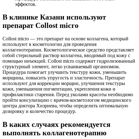
эффектов.
В клинике Казани используют
препарат Collost micro
Collost micro — это препарат на основе коллагена, который
используют в косметологии для проведения
коллагенотерапии. Косметологическое средство представляет
собой стерильный раствор коллагена, вводимый под кожу с
помощью инъекций. Collost micro содержит гидролизованный
структурный элемент, легко усваиваемый организмом.
Процедура помогает улучшить текстуру кожи, уменьшить
морщины, повысить упругость и эластичность. Препарат
используют для коррекции морщин, улучшения текстуры
кожи, уменьшения пигментации, укрепления кожи и
профилактики старения. Перед уколами красоты необходимо
пройти консультацию с врачом-косметологом медицинского
центра доктора Хизриева, чтобы определить оптимальную
дозировку и количество процедур.
В каких случаях рекомендуется
выполнять коллагенотерапию