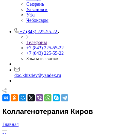
Сызрань
Ульяновск
Уфа
Чебоксары
+7 (843) 225-55-22
Телефоны
+7 (843) 225-55-22
+7 (843) 225-55-22
Заказать звонок
doc.khizriev@yandex.ru
Коллагенотерапия Киров
Главная
—