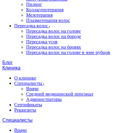
Пилинг
Коллагенотерапия
Мезотерапия
Плазмотерапия волос
Пересадка волос
Пересадка волос на голове
Пересадка волос на бороде
Пересадка усов
Пересадка волос на бровях
Пересадка волос на голове в зоне рубцов
Блог
Клиника
О клинике
Специалисты
Врачи
Средний медицинский персонал
Администраторы
Сертификаты
Реквизиты
Специалисты
Врачи