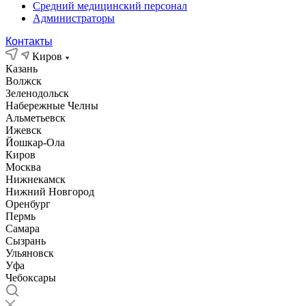
Средний медицинский персонал
Администраторы
Контакты
Киров
Казань
Волжск
Зеленодольск
Набережные Челны
Альметьевск
Ижевск
Йошкар-Ола
Киров
Москва
Нижнекамск
Нижний Новгород
Оренбург
Пермь
Самара
Сызрань
Ульяновск
Уфа
Чебоксары