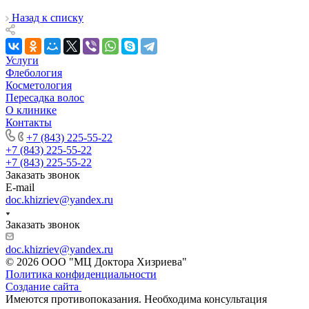
Назад к списку
Услуги
Флебология
Косметология
Пересадка волос
О клинике
Контакты
+7 (843) 225-55-22
+7 (843) 225-55-22
+7 (843) 225-55-22
Заказать звонок
E-mail
doc.khizriev@yandex.ru
Заказать звонок
doc.khizriev@yandex.ru
© 2026 ООО "МЦ Доктора Хизриева"
Политика конфиденциальности
Создание сайта
Имеются противопоказания. Необходима консультация