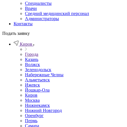
Специалисты
Врачи
Средний медицинский персонал
Администраторы
Контакты
Подать заявку
Киров
Города
Казань
Волжск
Зеленодольск
Набережные Челны
Альметьевск
Ижевск
Йошкар-Ола
Киров
Москва
Нижнекамск
Нижний Новгород
Оренбург
Пермь
Самара