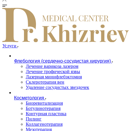
Услуги
Флебология (сердечно-сосудистая хирургия)
Лечение варикоза лазером
Лечение трофической язвы
Лазерная минифлебэктомия
Cклеротерапия вен
Удаление сосудистых звездочек
Косметология
Биоревитализация
Ботулинотерапия
Контурная пластика
Пилинг
Коллагенотерапия
Мезотерапия