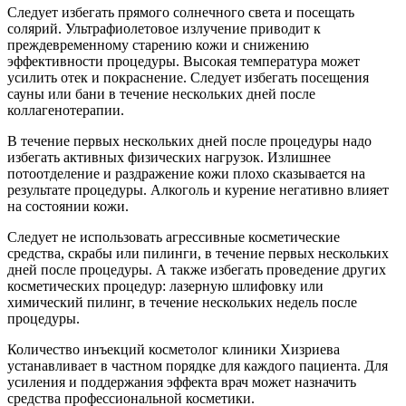
Следует избегать прямого солнечного света и посещать
солярий. Ультрафиолетовое излучение приводит к
преждевременному старению кожи и снижению
эффективности процедуры. Высокая температура может
усилить отек и покраснение. Следует избегать посещения
сауны или бани в течение нескольких дней после
коллагенотерапии.
В течение первых нескольких дней после процедуры надо
избегать активных физических нагрузок. Излишнее
потоотделение и раздражение кожи плохо сказывается на
результате процедуры. Алкоголь и курение негативно влияет
на состоянии кожи.
Следует не использовать агрессивные косметические
средства, скрабы или пилинги, в течение первых нескольких
дней после процедуры. А также избегать проведение других
косметических процедур: лазерную шлифовку или
химический пилинг, в течение нескольких недель после
процедуры.
Количество инъекций косметолог клиники Хизриева
устанавливает в частном порядке для каждого пациента. Для
усиления и поддержания эффекта врач может назначить
средства профессиональной косметики.