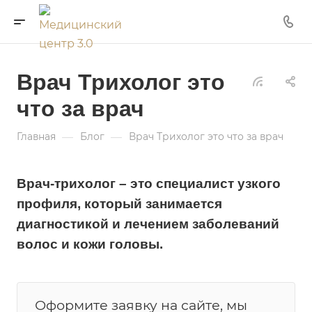
Врач Трихолог это
что за врач
—
—
Главная
Блог
Врач Трихолог это что за врач
Врач-трихолог – это специалист узкого
профиля, который занимается
диагностикой и лечением заболеваний
волос и кожи головы.
Оформите заявку на сайте, мы